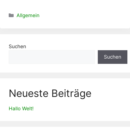
Kategorien
Allgemein
Suchen
Suchen
Neueste Beiträge
Hallo Welt!